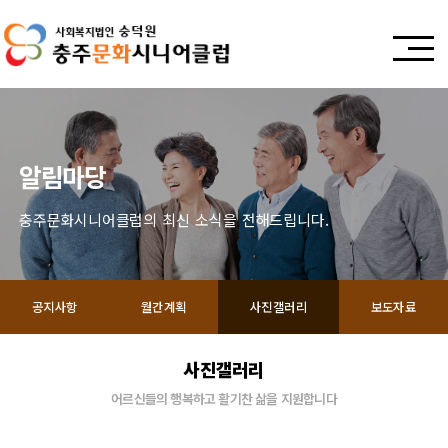
알림마당
충주문화시니어클럽의 최신 소식을 전해드립니다.
공지사항
월간계획
사진갤러리
보도자료
사진갤러리
어르신들의 행복하고 활기찬 삶을 지원합니다