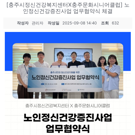
[충주시정신건강복지센터X충주문화시니어클럽] 노
인정신건강증진사업 업무협약식 체결
작성자
관리자
작성일
2025-09-08 14:40
조회
632